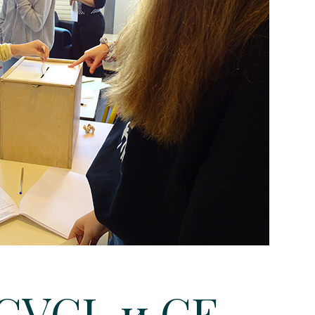
CVCL и CE