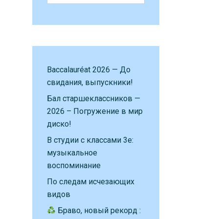
Baccalauréat 2026 — До
свидания, выпускники!
Бал старшеклассников —
2026 – Погружение в мир
диско!
В студии с классами 3е:
музыкальное
воспоминание
По следам исчезающих
видов
Браво, новый рекорд :