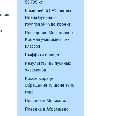
55,785 кг !
Камишибай CE1 школы
дения
Ивана Бунина —
групповой чудо-проект
а
Посещение Московского
Кремля учащимися 5-х
классов
Граффити в лицее
Результаты выпускных
экзаменов
Коммеморация
Обращения 18 июня 1940
года
Поездка в Мелихово
Поездка в Абрамцево