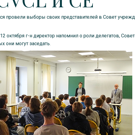
ся провели выборы своих представителей в Совет учреж
2 октября г-н директор напомнил о роли делегатов, Совет
х они могут заседать.