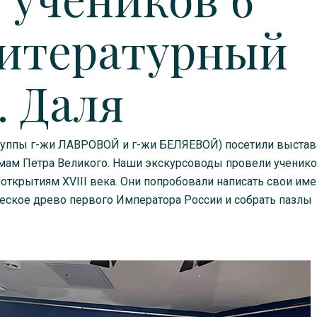
Литературный
. Даля
руппы г-жи ЛАВРОВОЙ и г-жи БЕЛЯЕВОЙ) посетили выстав
ам Петра Великого. Наши экскурсоводы провели ученико
ткрытиям XVIII века. Они попробовали написать свои име
ческое древо первого Императора России и собрать пазлы