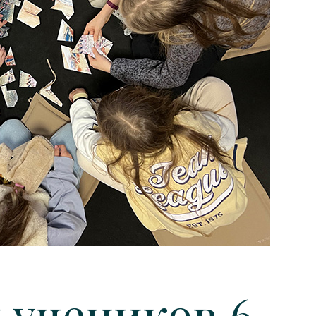
 учеников 6