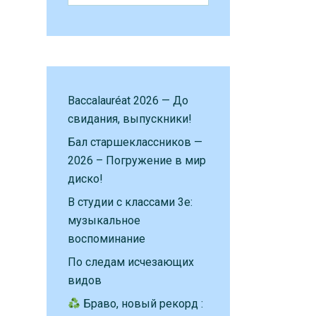
Baccalauréat 2026 — До
свидания, выпускники!
Бал старшеклассников —
2026 – Погружение в мир
диско!
В студии с классами 3е:
музыкальное
воспоминание
По следам исчезающих
видов
Браво, новый рекорд :