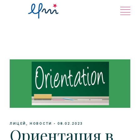
Перейти
к
содержанию
ЛИЦЕЙ
НОВОСТИ
08.02.2023
Ориентация в