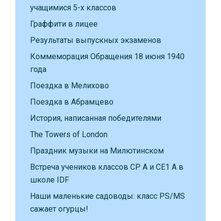
учащимися 5-х классов
Граффити в лицее
Результаты выпускных экзаменов
Коммеморация Обращения 18 июня 1940
года
Поездка в Мелихово
Поездка в Абрамцево
История, написанная победителями
The Towers of London
Праздник музыки на Милютинском
Встреча учеников классов CP A и CE1 A в
школе IDF
Наши маленькие садоводы: класс PS/MS
сажает огурцы!