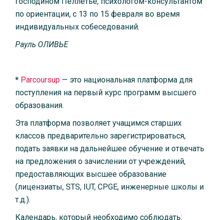
господином Пеллетье, психологом-консультантом
по ориентации, с 13 по 15 февраля во время
индивидуальных собеседований.
Рауль ОЛИВЬЕ
*
Parcoursup
— это национальная платформа для
поступления на первый курс программ высшего
образования.
Эта платформа позволяет учащимся старших
классов предварительно зарегистрироваться,
подать заявки на дальнейшее обучение и отвечать
на предложения о зачислении от учреждений,
предоставляющих высшее образование
(лицензиаты, STS, IUT, CPGE, инженерные школы и
т.д.).
Календарь, который необходимо соблюдать: