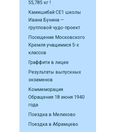
55,785 кг !
Камишибай CE1 школы
Ивана Бунина —
групповой чудо-проект
Посещение Московского
Кремля учащимися 5-х
классов
Граффити в лицее
Результаты выпускных
экзаменов
Коммеморация
Обращения 18 июня 1940
года
Поездка в Мелихово
Поездка в Абрамцево