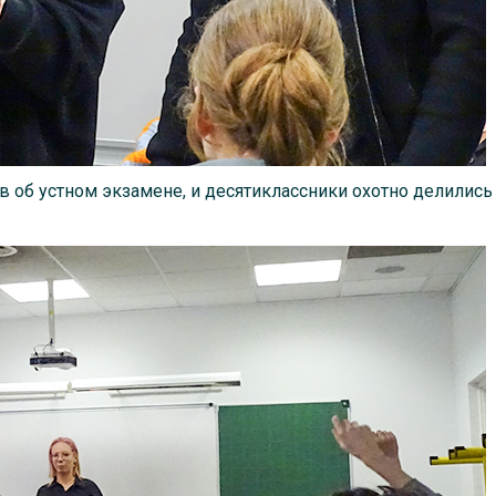
 об устном экзамене, и десятиклассники охотно делились