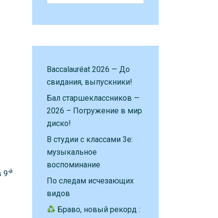
Baccalauréat 2026 — До
свидания, выпускники!
Бал старшеклассников —
2026 – Погружение в мир
диско!
В студии с классами 3е:
музыкальное
воспоминание
-й
 9
По следам исчезающих
видов
Браво, новый рекорд :