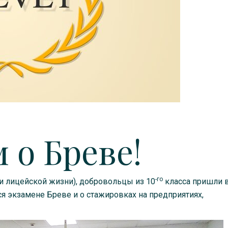
 о Бреве!
-го
 лицейской жизни), добровольцы из 10
класса пришли в
я экзамене Бреве и о стажировках на предприятиях,