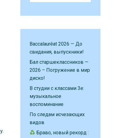
Baccalauréat 2026 — До
свидания, выпускники!
Бал старшеклассников —
2026 – Погружение в мир
диско!
В студии с классами 3е:
музыкальное
воспоминание
По следам исчезающих
видов
у.
Браво, новый рекорд :