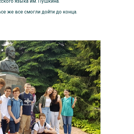
сского языка им. Пушкина.
все же все смогли дойти до конца.