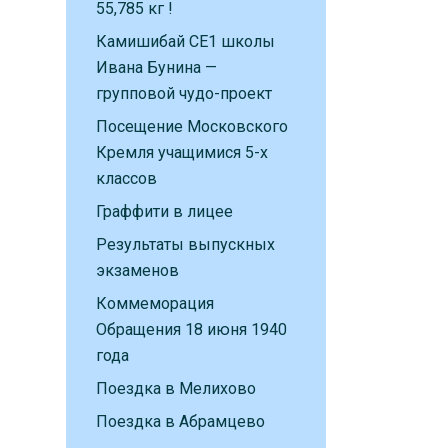
55,785 кг !
Камишибай CE1 школы
Ивана Бунина —
групповой чудо-проект
Посещение Московского
Кремля учащимися 5-х
классов
Граффити в лицее
Результаты выпускных
экзаменов
Коммеморация
Обращения 18 июня 1940
года
Поездка в Мелихово
Поездка в Абрамцево