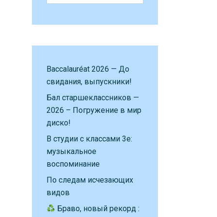
Baccalauréat 2026 — До
свидания, выпускники!
Бал старшеклассников —
2026 – Погружение в мир
диско!
В студии с классами 3е:
музыкальное
воспоминание
По следам исчезающих
видов
Браво, новый рекорд :