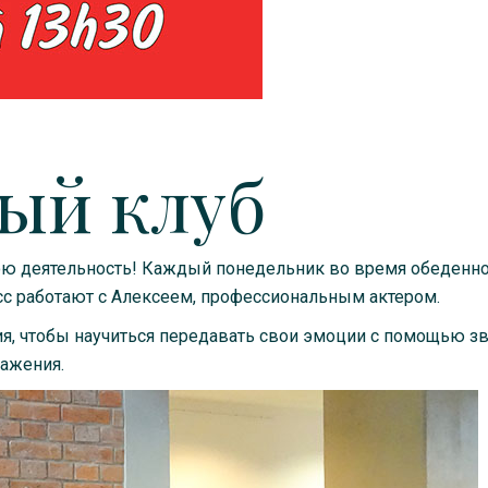
ый клуб
ою деятельность! Каждый понедельник во время обеденн
с работают с Алексеем, профессиональным актером.
, чтобы научиться передавать свои эмоции с помощью зв
ажения.