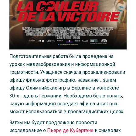
Подготовительная работа была проведена на
уроках медиаобразования и информационной
грамотности. Учащиеся сначала проанализировали
афишу фильма: фотографию, название… затем
афишу Олимпийских игр в Берлине в контексте
30-х годов в Германии. Необходимо было понять,
какую информацию передает афиша и как она
может использоваться в пропагандистских целях.
Затем им будет предложено провести
исследование о
Пьере де Кубертене
и символах