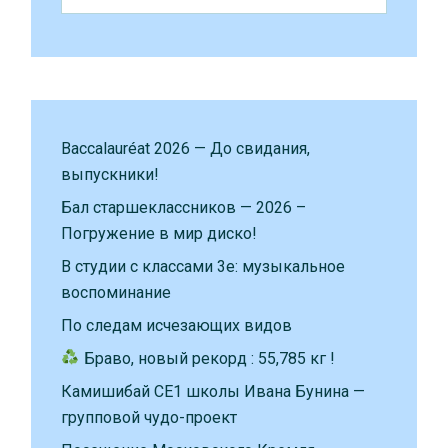
Baccalauréat 2026 — До свидания,
выпускники!
Бал старшеклассников — 2026 –
Погружение в мир диско!
В студии с классами 3е: музыкальное
воспоминание
По следам исчезающих видов
Браво, новый рекорд : 55,785 кг !
Камишибай CE1 школы Ивана Бунина —
групповой чудо-проект