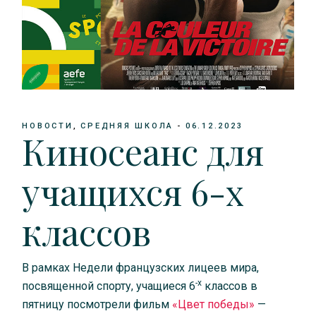
НОВОСТИ
СРЕДНЯЯ ШКОЛА
06.12.2023
Киносеанс для
учащихся 6-х
классов
В рамках Недели французских лицеев мира,
-х
посвященной спорту, учащиеся 6
классов в
пятницу посмотрели фильм
«Цвет победы»
—