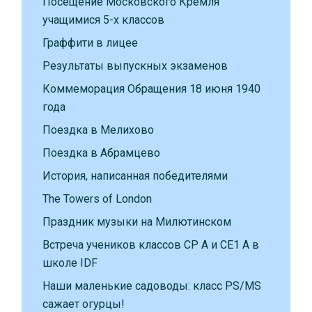
Посещение Московского Кремля
учащимися 5-х классов
Граффити в лицее
Результаты выпускных экзаменов
Коммеморация Обращения 18 июня 1940
года
Поездка в Мелихово
Поездка в Абрамцево
История, написанная победителями
The Towers of London
Праздник музыки на Милютинском
Встреча учеников классов CP A и CE1 A в
школе IDF
Наши маленькие садоводы: класс PS/MS
сажает огурцы!