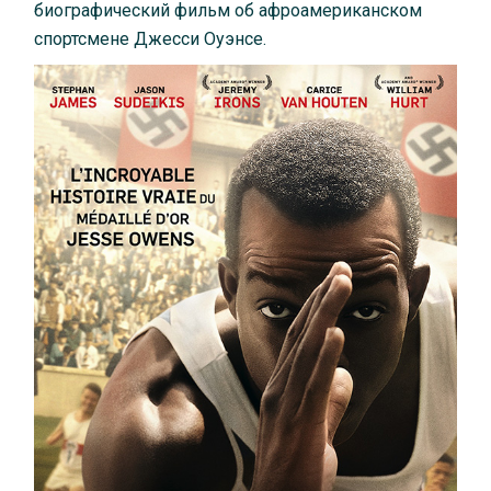
биографический фильм об афроамериканском
спортсмене Джесси Оуэнсе.