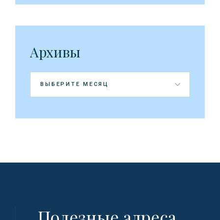
Архивы
Архивы
Полезные адреса