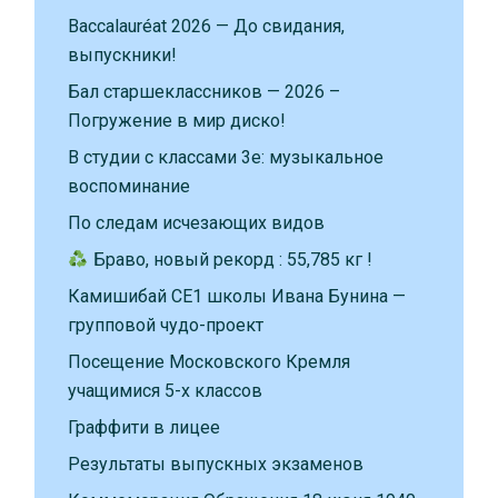
Baccalauréat 2026 — До свидания,
выпускники!
Бал старшеклассников — 2026 –
Погружение в мир диско!
В студии с классами 3е: музыкальное
воспоминание
По следам исчезающих видов
Браво, новый рекорд : 55,785 кг !
Камишибай CE1 школы Ивана Бунина —
групповой чудо-проект
Посещение Московского Кремля
учащимися 5-х классов
Граффити в лицее
Результаты выпускных экзаменов