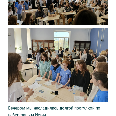
Вечером мы насладились долгой прогулкой по
набережным Невы.