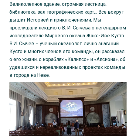
Великолепное здание, огромная лестница,
библиотека, зал географических карт… Все вокруг
дышит Историей и приключениями. Мы
прослушали лекцию о В. И. Сычева о легендарном
исследователе Мирового океана Жаке-Иве Кусто.
В.И. Сычев – ученый океанолог, лично знавший
Кусто и многих членов его команды, он рассказал
о его жизни, о кораблях «Калипсо» и «Алсиона», об
удавшихся и нереализованных проектах команды
в городе на Неве.