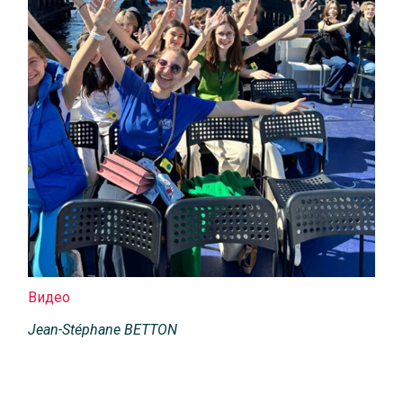
Видео
Jean-Stéphane BETTON