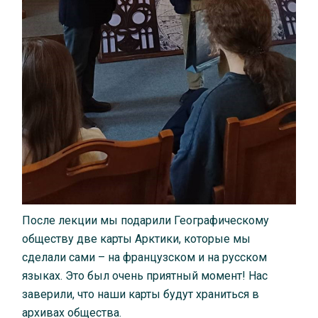
После лекции мы подарили Географическому
обществу две карты Арктики, которые мы
сделали сами – на французском и на русском
языках. Это был очень приятный момент! Нас
заверили, что наши карты будут храниться в
архивах общества.