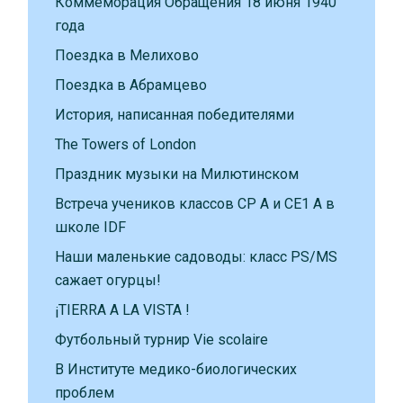
Коммеморация Обращения 18 июня 1940
года
Поездка в Мелихово
Поездка в Абрамцево
История, написанная победителями
The Towers of London
Праздник музыки на Милютинском
Встреча учеников классов CP A и CE1 A в
школе IDF
Наши маленькие садоводы: класс PS/MS
сажает огурцы!
¡TIERRA A LA VISTA !
Футбольный турнир Vie scolaire
В Институте медико-биологических
проблем