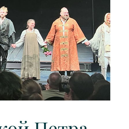
кой Петра