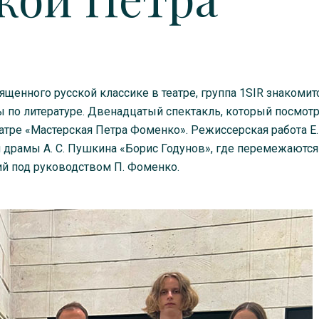
ященного русской классике в театре, группа 1SIR знакомит
 по литературе. Двенадцатый спектакль, который посмот
еатре «Мастерская Петра Фоменко». Режиссерская работа Е.
 драмы А. С. Пушкина «Борис Годунов», где перемежаются
й под руководством П. Фоменко.