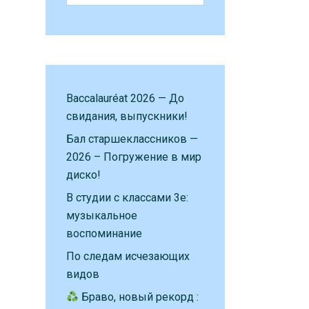
Baccalauréat 2026 — До
свидания, выпускники!
Бал старшеклассников —
2026 – Погружение в мир
диско!
В студии с классами 3е:
музыкальное
воспоминание
По следам исчезающих
видов
Браво, новый рекорд :