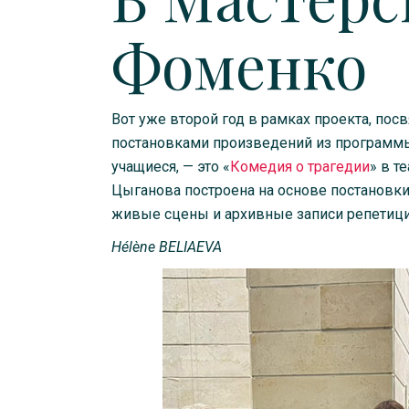
Фоменко
Вот уже второй год в рамках проекта, посв
постановками произведений из программы
учащиеся, — это «
Комедия о трагедии
» в т
Цыганова построена на основе постановки
живые сцены и архивные записи репетици
Hélène BELIAEVA