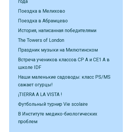
года
Поездка в Мелихово
Поездка в Абрамцево
История, написанная победителями
The Towers of London
Праздник музыки на Милютинском
Встреча учеников классов CP A и CE1 A в
школе IDF
Наши маленькие садоводы: класс PS/MS
сажает огурцы!
¡TIERRA A LA VISTA !
Футбольный турнир Vie scolaire
В Институте медико-биологических
проблем