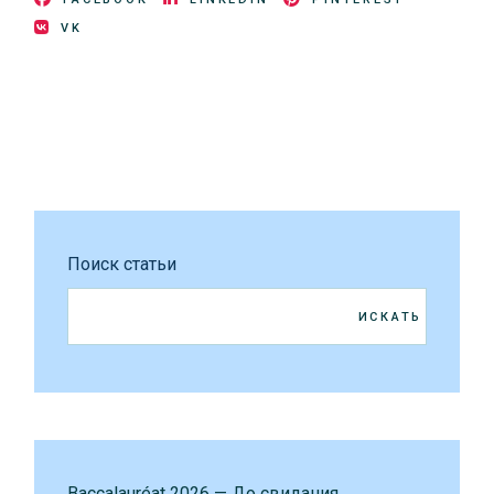
VK
Поиск статьи
ИСКАТЬ
Baccalauréat 2026 — До свидания,