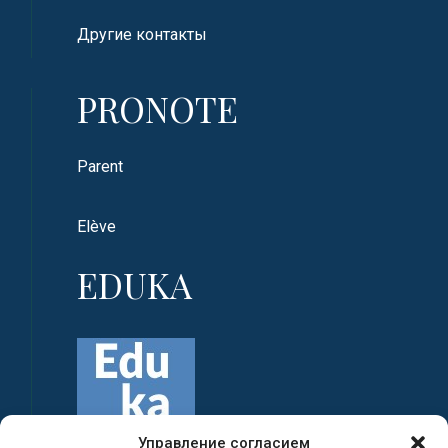
Другие контакты
PRONOTE
Parent
Elève
EDUKA
Управление согласием