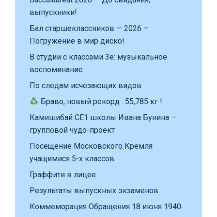
выпускники!
Бал старшеклассников — 2026 –
Погружение в мир диско!
В студии с классами 3е: музыкальное
воспоминание
По следам исчезающих видов
Браво, новый рекорд : 55,785 кг !
Камишибай CE1 школы Ивана Бунина —
групповой чудо-проект
Посещение Московского Кремля
учащимися 5-х классов
Граффити в лицее
Результаты выпускных экзаменов
Коммеморация Обращения 18 июня 1940