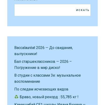
ИСКАТЬ
Baccalauréat 2026 — До свидания,
выпускники!
Бал старшеклассников — 2026 –
Погружение в мир диско!
В студии с классами 3е: музыкальное
воспоминание
По следам исчезающих видов
Браво, новый рекорд : 55,785 кг !
Камишибай CE1 школы Ивана Бунина —