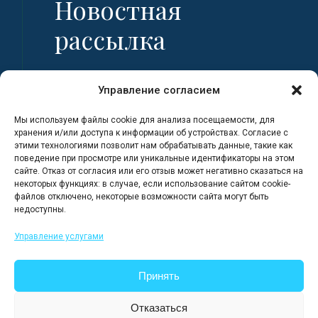
Новостная
рассылка
Имя
Управление согласием
Мы используем файлы cookie для анализа посещаемости, для
Фамилия
хранения и/или доступа к информации об устройствах. Согласие с
этими технологиями позволит нам обрабатывать данные, такие как
поведение при просмотре или уникальные идентификаторы на этом
сайте. Отказ от согласия или его отзыв может негативно сказаться на
Адрес электронной почты
некоторых функциях: в случае, если использование сайтом cookie-
файлов отключено, некоторые возможности сайта могут быть
недоступны.
Я регистрируюсь, полностью
Управление услугами
ознакомившись с Политикой
конфиденциальности сайта.
Принять
Отказаться