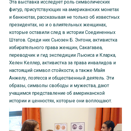
Эта выставка исследует роль символических
фигур, присутствующих на американских монетах
и ​​банкнотах, рассказывая не только об известных
президентах, но и о влиятельных женщинах,
которые оставили след в истории Соединенных
Штатов. Среди них Сьюзен Б. Энтони, активистка
избирательного права женщин, Сакагавеа,
переводчик и гид экспедиции Льюиса и Кларка,
Хелен Келлер, активистка за права инвалидов и
настоящий символ стойкости, а также Майя
Анжелу, поэтесса и общественный деятель. Эти
образы, символы свободы и мужества, дают
учащимся представление об американской
истории и ценностях, которые они воплощают.