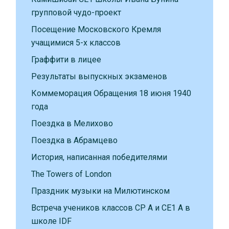
групповой чудо-проект
Посещение Московского Кремля
учащимися 5-х классов
Граффити в лицее
Результаты выпускных экзаменов
Коммеморация Обращения 18 июня 1940
года
Поездка в Мелихово
Поездка в Абрамцево
История, написанная победителями
The Towers of London
Праздник музыки на Милютинском
Встреча учеников классов CP A и CE1 A в
школе IDF