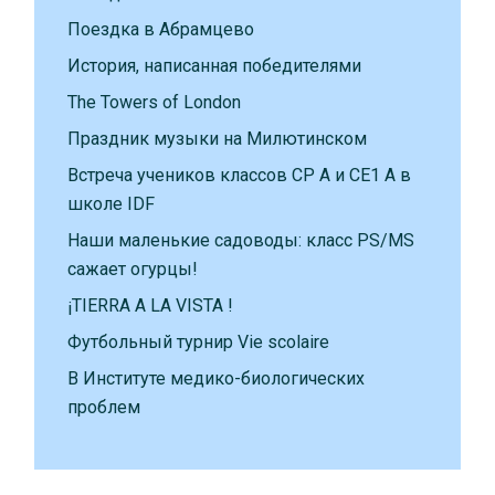
Поездка в Абрамцево
История, написанная победителями
The Towers of London
Праздник музыки на Милютинском
Встреча учеников классов CP A и CE1 A в
школе IDF
Наши маленькие садоводы: класс PS/MS
сажает огурцы!
¡TIERRA A LA VISTA !
Футбольный турнир Vie scolaire
В Институте медико-биологических
проблем