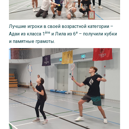
Лучшие игроки в своей возрастной категории –
è
re
e
Адаи из класса 1
и Лила из 6
– получили кубки
и памятные грамоты.