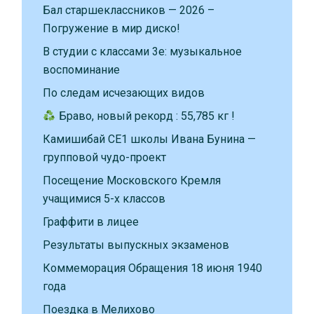
Бал старшеклассников — 2026 –
Погружение в мир диско!
В студии с классами 3е: музыкальное
воспоминание
По следам исчезающих видов
Браво, новый рекорд : 55,785 кг !
Камишибай CE1 школы Ивана Бунина —
групповой чудо-проект
Посещение Московского Кремля
учащимися 5-х классов
Граффити в лицее
Результаты выпускных экзаменов
Коммеморация Обращения 18 июня 1940
года
Поездка в Мелихово