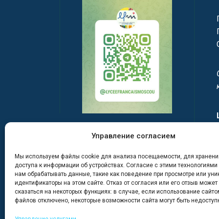
Управление согласием
Мы используем файлы cookie для анализа посещаемости, для хранени
доступа к информации об устройствах. Согласие с этими технологиями
нам обрабатывать данные, такие как поведение при просмотре или ун
идентификаторы на этом сайте. Отказ от согласия или его отзыв может
сказаться на некоторых функциях: в случае, если использование сайтом
файлов отключено, некоторые возможности сайта могут быть недоступ