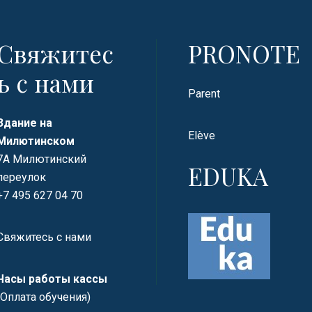
Свяжитес
PRONOTE
ь с нами
Parent
Здание на
Elève
Милютинском
7А Милютинский
EDUKA
переулок
+7 495 627 04 70
Свяжитесь с нами
Часы работы кассы
(Оплата обучения)