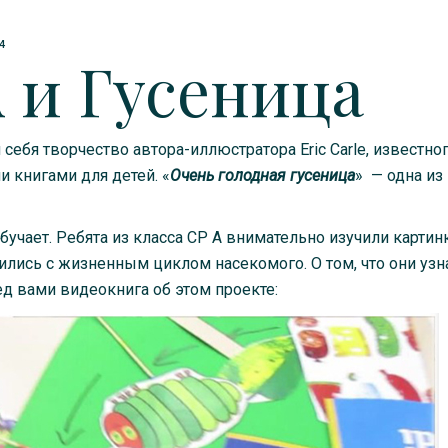
4
A и Гусеница
себя творчество автора-иллюстратора Eric Carle, известно
 книгами для детей. «
Очень голодная гусеница
» — одна из
обучает. Ребята из класса CP A внимательно изучили картин
ились с жизненным циклом насекомого. О том, что они узн
ед вами видеокнига об этом проекте: