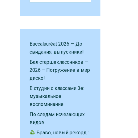
Baccalauréat 2026 — До
свидания, выпускники!
Бал старшеклассников —
2026 – Погружение в мир
диско!
В студии с классами 3е:
музыкальное
воспоминание
По следам исчезающих
видов
Браво, новый рекорд :