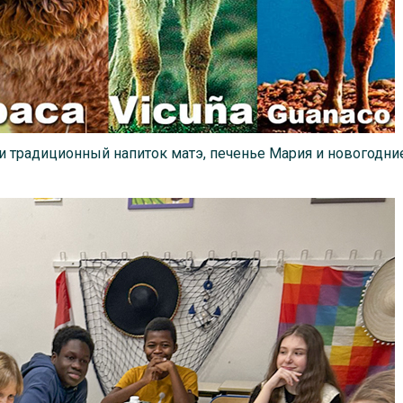
и традиционный напиток матэ, печенье Мария и новогодни