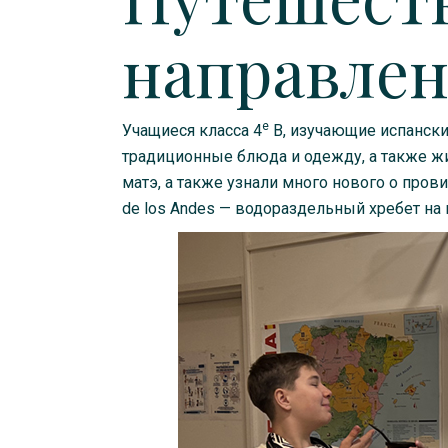
направлен
e
Учащиеся класса 4
B, изучающие испански
традиционные блюда и одежду, а также жи
матэ, а также узнали много нового о пров
de los Andes — водораздельный хребет на 