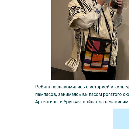
Ребята познакомились с историей и культ
пампасов, занимаясь выпасом рогатого ск
Аргентины и Уругвая, войнах за независимо