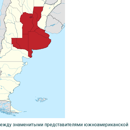
 между знаменитыми представителями южноамериканской