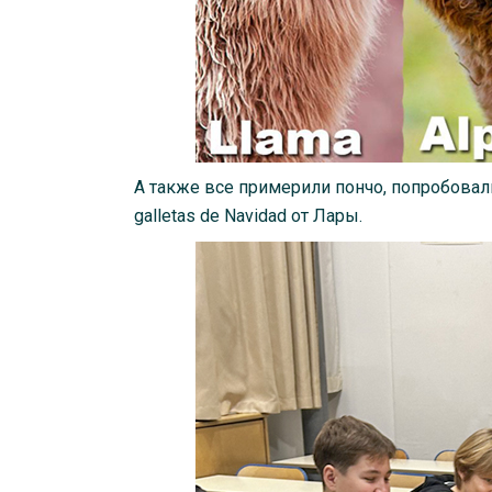
А также все примерили пончо, попробовал
galletas de Navidad от Лары.