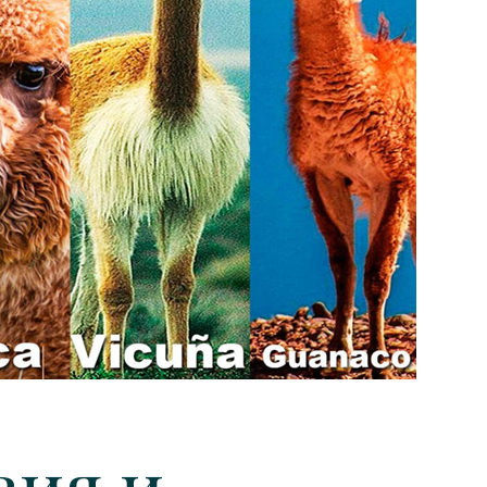
вия и