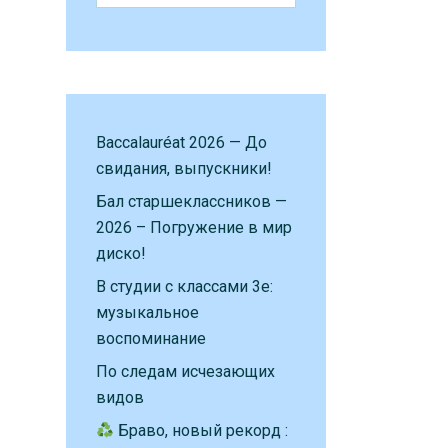
Baccalauréat 2026 — До
свидания, выпускники!
Бал старшеклассников —
2026 – Погружение в мир
диско!
В студии с классами 3е:
музыкальное
воспоминание
По следам исчезающих
видов
Браво, новый рекорд :