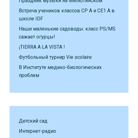
Праздник музыки на Милютинском
Встреча учеников классов CP A и CE1 A в
школе IDF
Наши маленькие садоводы: класс PS/MS
сажает огурцы!
¡TIERRA A LA VISTA !
Футбольный турнир Vie scolaire
В Институте медико-биологических
проблем
Детский сад
Интернет-радио