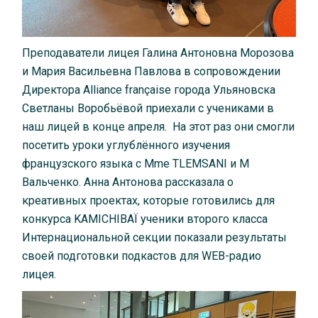
Преподаватели лицея Галина Антоновна Морозова
и Мария Васильевна Павлова в сопровождении
Директора Alliance française города Ульяновска
Светланы Воробьёвой приехали с учениками в
наш лицей в конце апреля. На этот раз они смогли
посетить уроки углублённого изучения
французского языка с Мme TLEMSANI и M
Вальченко. Анна Антонова рассказала о
креативных проектах, которые готовились для
конкурса KAMICHIBAÏ ученики второго класса
Интернациональной секции показали результаты
своей подготовки подкастов для WEB-радио
лицея.