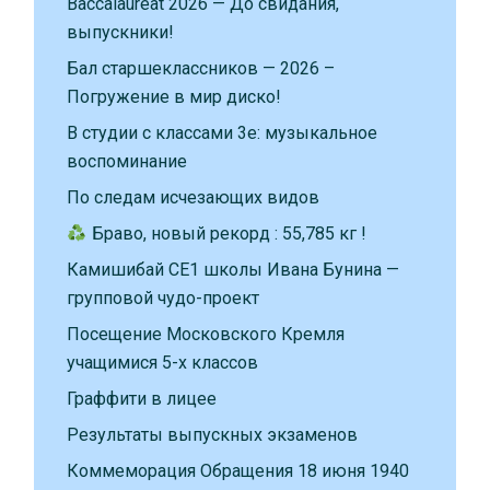
Baccalauréat 2026 — До свидания,
выпускники!
Бал старшеклассников — 2026 –
Погружение в мир диско!
В студии с классами 3е: музыкальное
воспоминание
По следам исчезающих видов
Браво, новый рекорд : 55,785 кг !
Камишибай CE1 школы Ивана Бунина —
групповой чудо-проект
Посещение Московского Кремля
учащимися 5-х классов
Граффити в лицее
Результаты выпускных экзаменов
Коммеморация Обращения 18 июня 1940