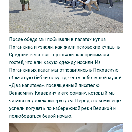
После обеда мы побывали в палатах купца
Поганкина и узнали, как жили псковские купцы в
Средние века: как торговали, как принимали
гостей, что ели, какую одежду носили. Из
Поганкиных палат мы отправились в Псковскую
областную библиотеку, где есть небольшой музей
«Два капитана», посвященный писателю
Вениамину Каверину и его роману, который мы
читали на уроках литературы. Перед сном мы еще
успели погулять по набережной реки Великой и
полюбоваться белой ночью.