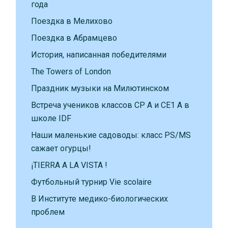
года
Поездка в Мелихово
Поездка в Абрамцево
История, написанная победителями
The Towers of London
Праздник музыки на Милютинском
Встреча учеников классов CP A и CE1 A в
школе IDF
Наши маленькие садоводы: класс PS/MS
сажает огурцы!
¡TIERRA A LA VISTA !
Футбольный турнир Vie scolaire
В Институте медико-биологических
проблем