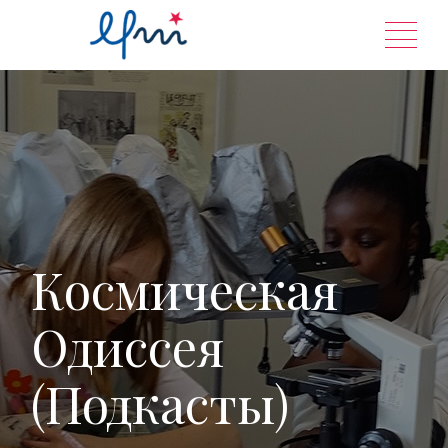
Перейти
к
содержанию
Космическая
Одиссея
(Подкасты)