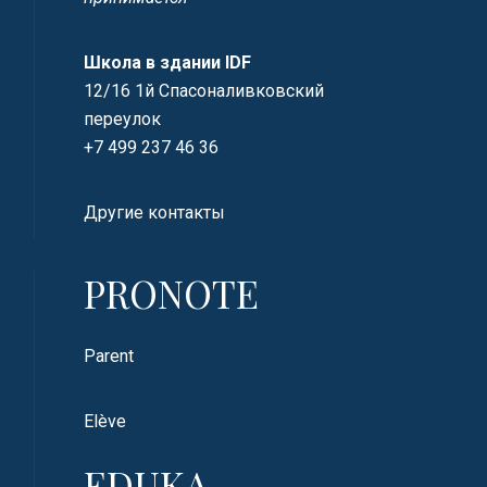
Школа в здании IDF
12/16 1й Спасоналивковский
переулок
+7 499 237 46 36
Другие контакты
PRONOTE
Parent
Elève
EDUKA