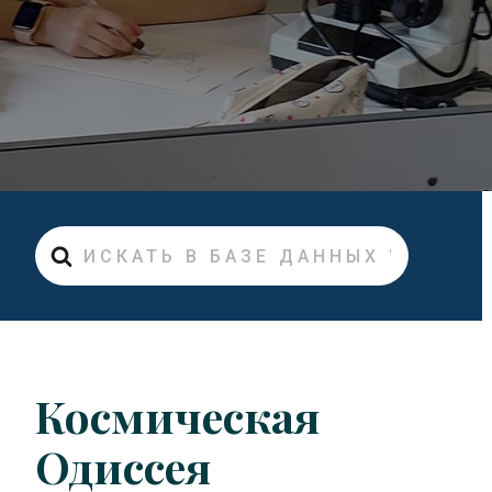
Искать
Космическая
Одиссея