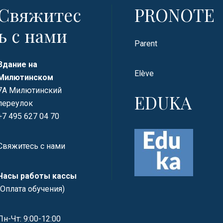
Свяжитес
PRONOTE
ь с нами
Parent
Здание на
Elève
Милютинском
7А Милютинский
EDUKA
переулок
+7 495 627 04 70
Свяжитесь с нами
Часы работы кассы
(Оплата обучения)
Пн-Чт: 9:00-12:00