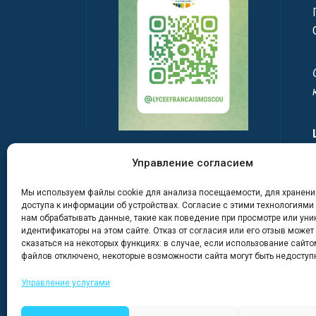
Управление согласием
Мы используем файлы cookie для анализа посещаемости, для хранени
доступа к информации об устройствах. Согласие с этими технологиями
нам обрабатывать данные, такие как поведение при просмотре или ун
идентификаторы на этом сайте. Отказ от согласия или его отзыв может
сказаться на некоторых функциях: в случае, если использование сайтом
файлов отключено, некоторые возможности сайта могут быть недоступ
Управление услугами