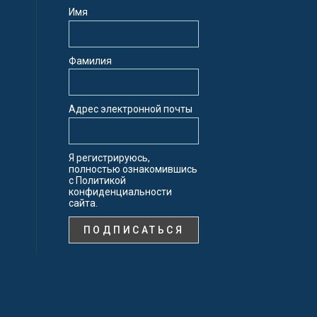
Имя
Фамилия
Адрес электронной почты
Я регистрируюсь,
полностью ознакомившись
с Политикой
конфиденциальности
сайта.