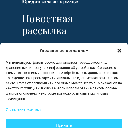
Юридическая информация
Новостная
рассылка
Имя
Управление согласием
Мы используем файлы cookie для анализа посещаемости, для
Фамилия
хранения и/или доступа к информации об устройствах. Согласие с
этими технологиями позволит нам обрабатывать данные, такие как
поведение при просмотре или уникальные идентификаторы на этом
сайте. Отказ от согласия или его отзыв может негативно сказаться на
Адрес электронной почты
некоторых функциях: в случае, если использование сайтом cookie-
файлов отключено, некоторые возможности сайта могут быть
недоступны.
Я регистрируюсь, полностью
Управление услугами
ознакомившись с Политикой
конфиденциальности сайта.
Принять