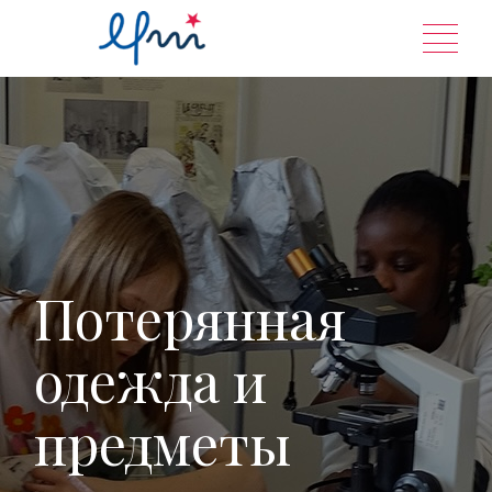
Перейти
к
содержанию
Потерянная
одежда и
предметы