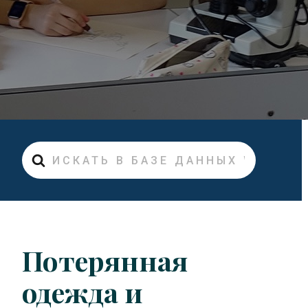
Искать
Потерянная
одежда и