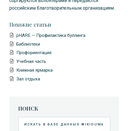
сортируются волонтерами и передаются
российским благотворительным организациям.
Похожие статьи
pHARE — Профилактика буллинга
Библиотеки
Профориентация
Учебная часть
Книжная ярмарка
Зал отдыха
ПОИСК
Искать