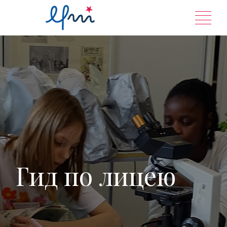
Перейти
к
содержанию
Гид по лицею