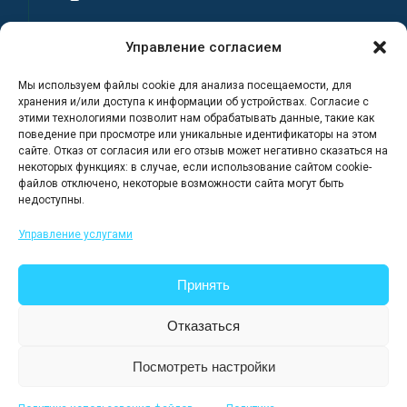
Имя
Управление согласием
Мы используем файлы cookie для анализа посещаемости, для
Фамилия
хранения и/или доступа к информации об устройствах. Согласие с
этими технологиями позволит нам обрабатывать данные, такие как
поведение при просмотре или уникальные идентификаторы на этом
сайте. Отказ от согласия или его отзыв может негативно сказаться на
Адрес электронной почты
некоторых функциях: в случае, если использование сайтом cookie-
файлов отключено, некоторые возможности сайта могут быть
недоступны.
Я регистрируюсь, полностью
Управление услугами
ознакомившись с Политикой
конфиденциальности сайта.
Принять
Отказаться
Посмотреть настройки