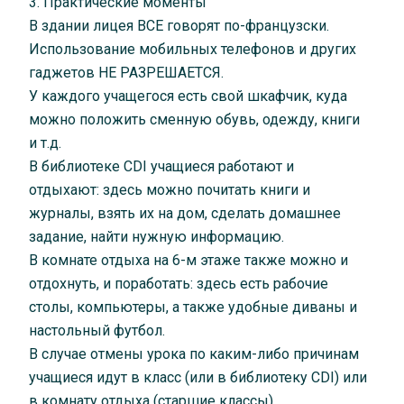
3. Практические моменты
В здании лицея ВСЕ говорят по-французски.
Использование мобильных телефонов и других
гаджетов НЕ РАЗРЕШАЕТСЯ.
У каждого учащегося есть свой шкафчик, куда
можно положить сменную обувь, одежду, книги
и т.д.
В библиотеке CDI учащиеся работают и
отдыхают: здесь можно почитать книги и
журналы, взять их на дом, сделать домашнее
задание, найти нужную информацию.
В комнате отдыха на 6-м этаже также можно и
отдохнуть, и поработать: здесь есть рабочие
столы, компьютеры, а также удобные диваны и
настольный футбол.
В случае отмены урока по каким-либо причинам
учащиеся идут в класс (или в библиотеку CDI) или
в комнату отдыха (старшие классы).