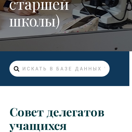
старшей
школы)
Искать
Совет делегатов
учащихся