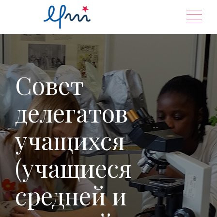
Перейти
к
содержанию
Совет
делегатов
учащихся
(учащиеся
средней и