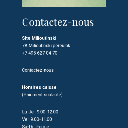
Contactez-nous
Site Milioutinski
7A Milioutinski pereulok
+7 495 627 04 70
Contactez-nous
Horaires caisse
(Paiement scolarité)
Lu-Je : 9.00-12.00
Ve : 9.00-11.00
Sa-Di : Fermé