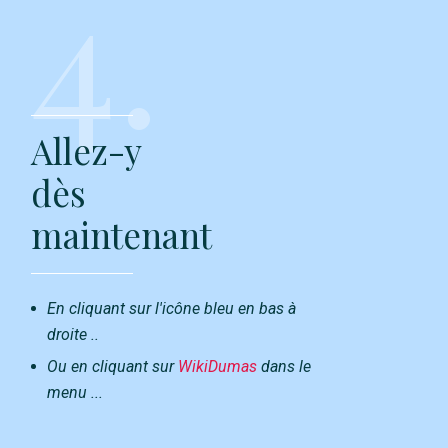
4.
Allez-y
dès
maintenant
En cliquant sur l'icône bleu en bas à
droite ..
Ou en cliquant sur
WikiDumas
dans le
menu ...