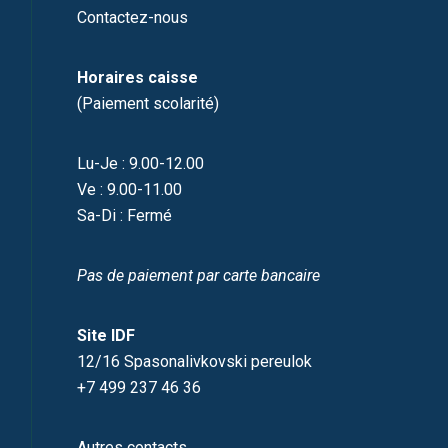
Contactez-nous
Horaires caisse
(Paiement scolarité)
Lu-Je : 9.00-12.00
Ve : 9.00-11.00
Sa-Di : Fermé
Pas de paiement par carte bancaire
Site IDF
12/16 Spasonalivkovski pereulok
+7 499 237 46 36
Autres contacts