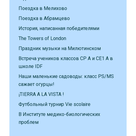
Поездка в Мелихово
Поездка в Абрамцево
История, написанная победителями
The Towers of London
Праздник музыки на Милютинском
Встреча учеников классов CP A и CE1 A в
школе IDF
Наши маленькие садоводы: класс PS/MS
сажает огурцы!
¡TIERRA A LA VISTA !
Футбольный турнир Vie scolaire
В Институте медико-биологических
проблем