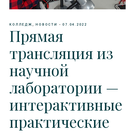
КОЛЛЕДЖ
НОВОСТИ
07.04.2022
Прямая
трансляция из
научной
лаборатории —
интерактивные
практические