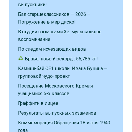
выпускники!
Бал старшеклассников — 2026 –
Погружение в мир диско!
В студии с классами 3е: музыкальное
воспоминание
По следам исчезающих видов
Браво, новый рекорд : 55,785 кг !
Камишибай CE1 школы Ивана Бунина —
групповой чудо-проект
Посещение Московского Кремля
учащимися 5-х классов
Граффити в лицее
Результаты выпускных экзаменов
Коммеморация Обращения 18 июня 1940
года