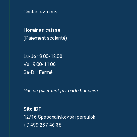
Contactez-nous
Horaires caisse
(Paiement scolarité)
Lu-Je : 9.00-12.00
Ve : 9.00-11.00
Sa-Di : Fermé
Pas de paiement par carte bancaire
Site IDF
12/16 Spasonalivkovski pereulok
+7 499 237 46 36