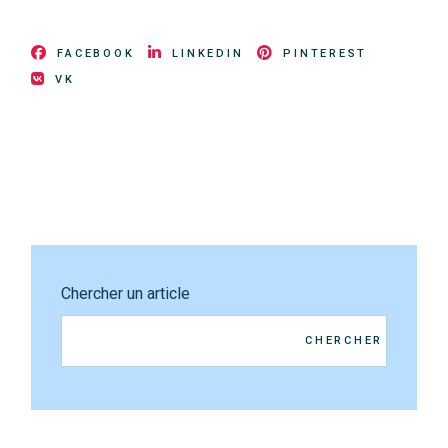
FACEBOOK
LINKEDIN
PINTEREST
VK
Chercher un article
CHERCHER