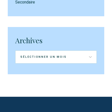
Secondaire
Archives
Archives