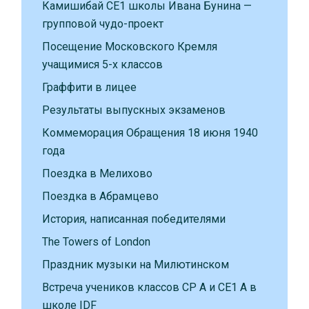
Камишибай CE1 школы Ивана Бунина —
групповой чудо-проект
Посещение Московского Кремля
учащимися 5-х классов
Граффити в лицее
Результаты выпускных экзаменов
Коммеморация Обращения 18 июня 1940
года
Поездка в Мелихово
Поездка в Абрамцево
История, написанная победителями
The Towers of London
Праздник музыки на Милютинском
Встреча учеников классов CP A и CE1 A в
школе IDF