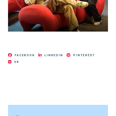
FACEBOOK
LINKEDIN
PINTEREST
VK