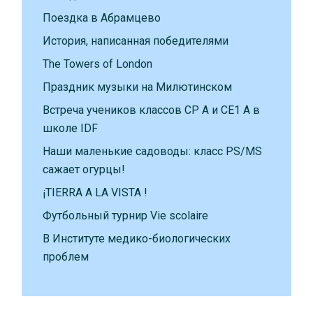
Поездка в Абрамцево
История, написанная победителями
The Towers of London
Праздник музыки на Милютинском
Встреча учеников классов CP A и CE1 A в
школе IDF
Наши маленькие садоводы: класс PS/MS
сажает огурцы!
¡TIERRA A LA VISTA !
Футбольный турнир Vie scolaire
В Институте медико-биологических
проблем