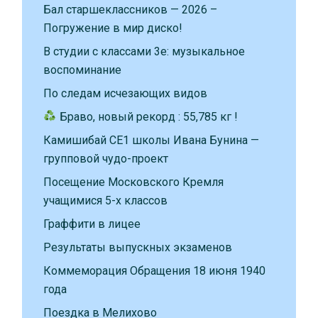
Бал старшеклассников — 2026 –
Погружение в мир диско!
В студии с классами 3е: музыкальное
воспоминание
По следам исчезающих видов
Браво, новый рекорд : 55,785 кг !
Камишибай CE1 школы Ивана Бунина —
групповой чудо-проект
Посещение Московского Кремля
учащимися 5-х классов
Граффити в лицее
Результаты выпускных экзаменов
Коммеморация Обращения 18 июня 1940
года
Поездка в Мелихово