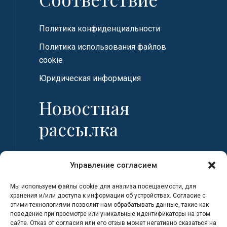
Политика конфиденциальности
Политика использования файлов
cookie
Юридическая информация
Новостная
рассылка
Имя
Управление согласием
Мы используем файлы cookie для анализа посещаемости, для
Фамилия
хранения и/или доступа к информации об устройствах. Согласие с
этими технологиями позволит нам обрабатывать данные, такие как
поведение при просмотре или уникальные идентификаторы на этом
сайте. Отказ от согласия или его отзыв может негативно сказаться на