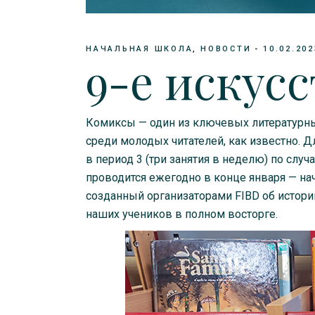
НАЧАЛЬНАЯ ШКОЛА
НОВОСТИ
10.02.202
9-е искусс
Комиксы — один из ключевых литературны
среди молодых читателей, как известно. 
в период 3 (три занятия в неделю) по сл
проводится ежегодно в конце января — нач
созданный организаторами FIBD об истории 
наших учеников в полном восторге.