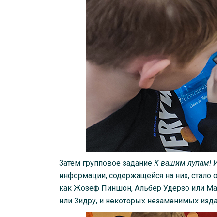
Затем групповое задание
К вашим лупам! 
информации, содержащейся на них, стало 
как Жозеф Пиншон, Альбер Удерзо или Мар
или Зидру, и некоторых незаменимых издател