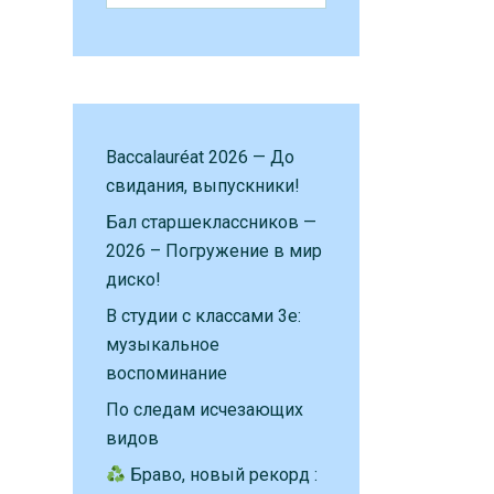
Baccalauréat 2026 — До
свидания, выпускники!
Бал старшеклассников —
2026 – Погружение в мир
диско!
В студии с классами 3е:
музыкальное
воспоминание
По следам исчезающих
видов
Браво, новый рекорд :