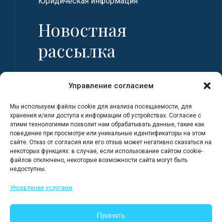
Юридическая информация
Новостная
рассылка
Имя
Управление согласием
Мы используем файлы cookie для анализа посещаемости, для
Фамилия
хранения и/или доступа к информации об устройствах. Согласие с
этими технологиями позволит нам обрабатывать данные, такие как
поведение при просмотре или уникальные идентификаторы на этом
сайте. Отказ от согласия или его отзыв может негативно сказаться на
Адрес электронной почты
некоторых функциях: в случае, если использование сайтом cookie-
файлов отключено, некоторые возможности сайта могут быть
недоступны.
Я регистрируюсь, полностью
Управление услугами
ознакомившись с Политикой
конфиденциальности сайта.
Принять