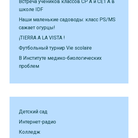
Встреча учеников классов CP A и CE1 A в
школе IDF
Наши маленькие садоводы: класс PS/MS
сажает огурцы!
¡TIERRA A LA VISTA !
Футбольный турнир Vie scolaire
В Институте медико-биологических
проблем
Детский сад
Интернет-радио
Колледж