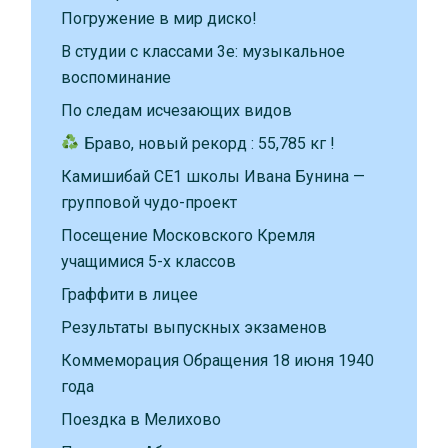
Погружение в мир диско!
В студии с классами 3е: музыкальное
воспоминание
По следам исчезающих видов
Браво, новый рекорд : 55,785 кг !
Камишибай CE1 школы Ивана Бунина —
групповой чудо-проект
Посещение Московского Кремля
учащимися 5-х классов
Граффити в лицее
Результаты выпускных экзаменов
Коммеморация Обращения 18 июня 1940
года
Поездка в Мелихово