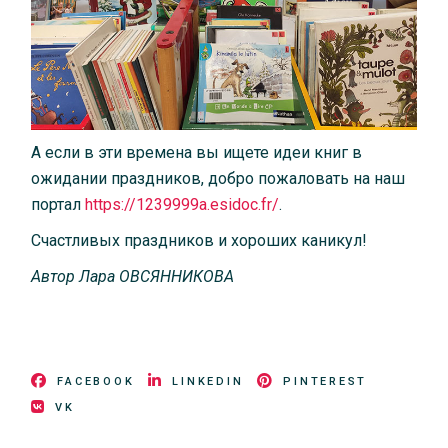
А если в эти времена вы ищете идеи книг в
ожидании праздников, добро пожаловать на наш
портал
https://1239999a.esidoc.fr/
.
Счастливых праздников и хороших каникул!
Автор
Лара
ОВСЯННИКОВА
FACEBOOK
LINKEDIN
PINTEREST
VK