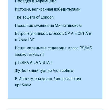
Поездка в Абрамцево
История, написанная победителями
The Towers of London
Праздник музыки на Милютинском
Встреча учеников классов CP A и CE1 A в
школе IDF
Наши маленькие садоводы: класс PS/MS
сажает огурцы!
¡TIERRA A LA VISTA !
Футбольный турнир Vie scolaire
В Институте медико-биологических
проблем