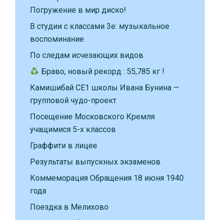
Погружение в мир диско!
В студии с классами 3е: музыкальное
воспоминание
По следам исчезающих видов
Браво, новый рекорд : 55,785 кг !
Камишибай CE1 школы Ивана Бунина —
групповой чудо-проект
Посещение Московского Кремля
учащимися 5-х классов
Граффити в лицее
Результаты выпускных экзаменов
Коммеморация Обращения 18 июня 1940
года
Поездка в Мелихово