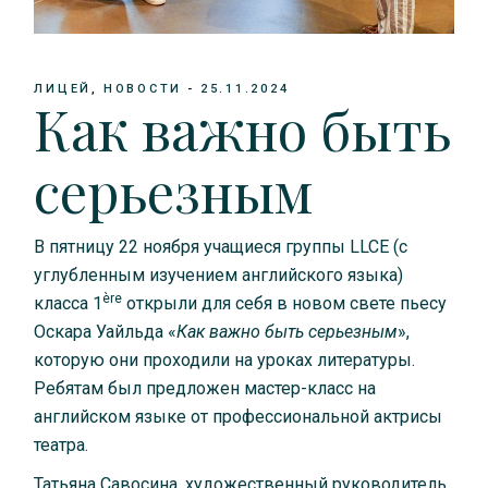
ЛИЦЕЙ
НОВОСТИ
25.11.2024
Как важно быть
серьезным
В пятницу 22 ноября учащиеся группы LLCE (c
углубленным изучением английского языка)
è
re
класса 1
открыли для себя в новом свете пьесу
Оскара Уайльда «
Как важно быть серьезным
»,
которую они проходили на уроках литературы.
Ребятам был предложен мастер-класс на
английском языке от профессиональной актрисы
театра.
Татьяна Савосина, художественный руководитель