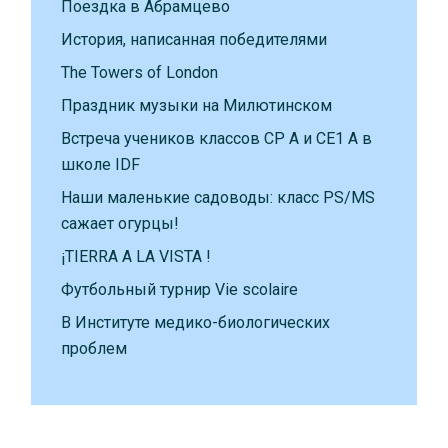
Поездка в Абрамцево
История, написанная победителями
The Towers of London
Праздник музыки на Милютинском
Встреча учеников классов CP A и CE1 A в
школе IDF
Наши маленькие садоводы: класс PS/MS
сажает огурцы!
¡TIERRA A LA VISTA !
Футбольный турнир Vie scolaire
В Институте медико-биологических
проблем