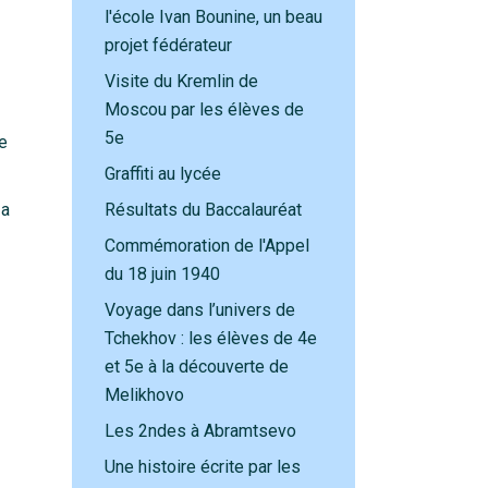
l'école Ivan Bounine, un beau
projet fédérateur
Visite du Kremlin de
Moscou par les élèves de
5e
e
Graffiti au lycée
 a
Résultats du Baccalauréat
Commémoration de l'Appel
du 18 juin 1940
Voyage dans l’univers de
Tchekhov : les élèves de 4e
et 5e à la découverte de
Melikhovo
Les 2ndes à Abramtsevo
Une histoire écrite par les