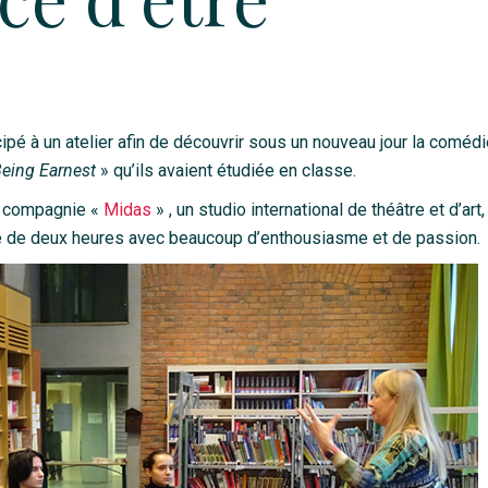
pé à un atelier afin de découvrir sous un nouveau jour la comédi
Being Earnest
» qu’ils avaient étudiée en classe.
la compagnie «
Midas
» , un studio international de théâtre et d’art,
 de deux heures avec beaucoup d’enthousiasme et de passion.