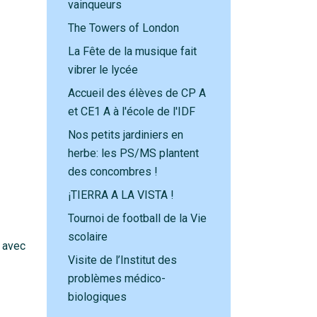
vainqueurs
The Towers of London
La Fête de la musique fait
vibrer le lycée
Accueil des élèves de CP A
et CE1 A à l'école de l'IDF
Nos petits jardiniers en
herbe: les PS/MS plantent
des concombres !
¡TIERRA A LA VISTA !
Tournoi de football de la Vie
scolaire
t avec
Visite de l’Institut des
problèmes médico-
biologiques