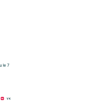
u le 7
VK