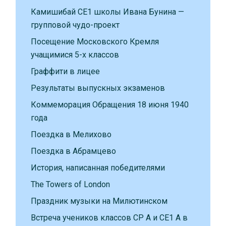
Камишибай CE1 школы Ивана Бунина —
групповой чудо-проект
Посещение Московского Кремля
учащимися 5-х классов
Граффити в лицее
Результаты выпускных экзаменов
Коммеморация Обращения 18 июня 1940
года
Поездка в Мелихово
Поездка в Абрамцево
История, написанная победителями
The Towers of London
Праздник музыки на Милютинском
Встреча учеников классов CP A и CE1 A в