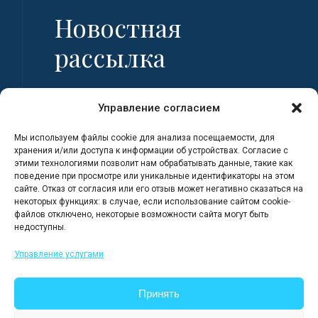
Новостная
рассылка
Имя
Управление согласием
Мы используем файлы cookie для анализа посещаемости, для
Фамилия
хранения и/или доступа к информации об устройствах. Согласие с
этими технологиями позволит нам обрабатывать данные, такие как
поведение при просмотре или уникальные идентификаторы на этом
сайте. Отказ от согласия или его отзыв может негативно сказаться на
Адрес электронной почты
некоторых функциях: в случае, если использование сайтом cookie-
файлов отключено, некоторые возможности сайта могут быть
недоступны.
Я регистрируюсь, полностью
Управление услугами
ознакомившись с Политикой
конфиденциальности сайта.
Принять