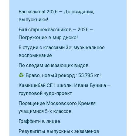
Baccalauréat 2026 — До свидания,
выпускники!
Бал старшеклассников — 2026 –
Погружение в мир диско!
В студии с классами 3е: музыкальное
воспоминание
По следам исчезающих видов
Браво, новый рекорд : 55,785 кг !
Камишибай CE1 школы Ивана Бунина —
групповой чудо-проект
Посещение Московского Кремля
учащимися 5-х классов
Граффити в лицее
Результаты выпускных экзаменов