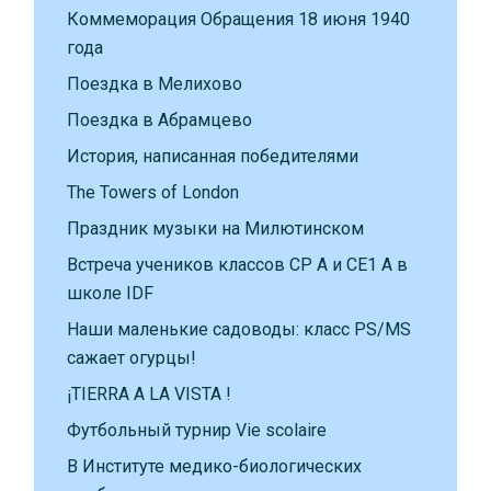
Коммеморация Обращения 18 июня 1940
года
Поездка в Мелихово
Поездка в Абрамцево
История, написанная победителями
The Towers of London
Праздник музыки на Милютинском
Встреча учеников классов CP A и CE1 A в
школе IDF
Наши маленькие садоводы: класс PS/MS
сажает огурцы!
¡TIERRA A LA VISTA !
Футбольный турнир Vie scolaire
В Институте медико-биологических