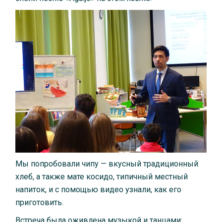
Мы попробовали чипу — вкусный традиционный
хлеб, а также мате косидо, типичный местный
напиток, и с помощью видео узнали, как его
приготовить.
Встреча была оживлена музыкой и танцами: