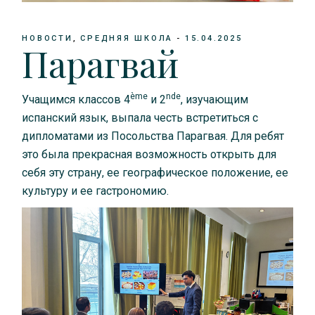
НОВОСТИ
СРЕДНЯЯ ШКОЛА
15.04.2025
Парагвай
è
me
nde
Учащимся классов 4
и 2
, изучающим
испанский язык, выпала честь встретиться с
дипломатами из Посольства Парагвая. Для ребят
это была прекрасная возможность открыть для
себя эту страну, ее географическое положение, ее
культуру и ее гастрономию.