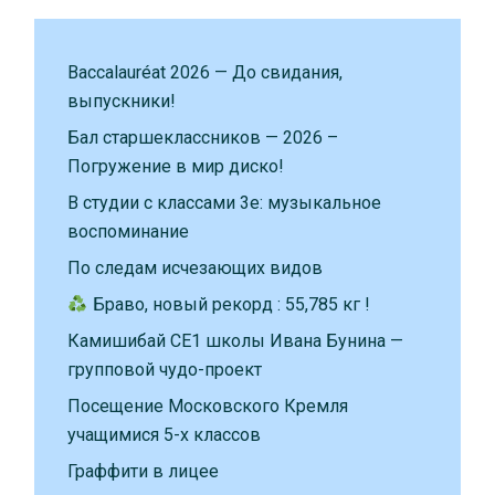
Baccalauréat 2026 — До свидания,
выпускники!
Бал старшеклассников — 2026 –
Погружение в мир диско!
В студии с классами 3е: музыкальное
воспоминание
По следам исчезающих видов
Браво, новый рекорд : 55,785 кг !
Камишибай CE1 школы Ивана Бунина —
групповой чудо-проект
Посещение Московского Кремля
учащимися 5-х классов
Граффити в лицее