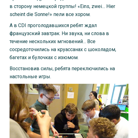
в сторону немецкой группы! «Eins, zwei… Hier
scheint die Sonne!» пели все хором.
А в CDI проголодавшихся ребят ждал
французский завтрак. Ни звука, ни слова в
течение нескольких мгновений… Все
сосредоточились на круассанах с шоколадом,
багетах и булочках с изюмом.
Восстановив силы, ребята переключились на
настольные игры.