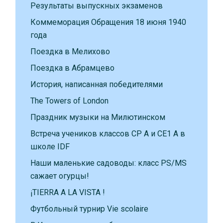
Результаты выпускных экзаменов
Коммеморация Обращения 18 июня 1940
года
Поездка в Мелихово
Поездка в Абрамцево
История, написанная победителями
The Towers of London
Праздник музыки на Милютинском
Встреча учеников классов CP A и CE1 A в
школе IDF
Наши маленькие садоводы: класс PS/MS
сажает огурцы!
¡TIERRA A LA VISTA !
Футбольный турнир Vie scolaire