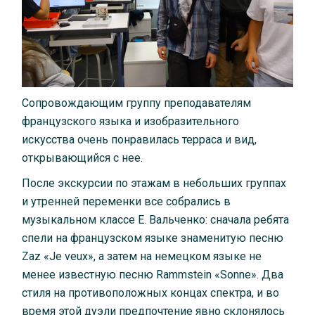
Сопровождающим группу преподавателям
французского языка и изобразительного
искусства очень понравилась терраса и вид,
открывающийся с нее.
После экскурсии по этажам в небольших группах
и утренней переменки все собрались в
музыкальном классе Е. Вальченко: сначала ребята
спели на французском языке знаменитую песню
Zaz «Je veux», а затем на немецком языке не
менее известную песню Rammstein «Sonne». Два
стиля на противоположных концах спектра, и во
время этой дуэли предпочтение явно склонялось