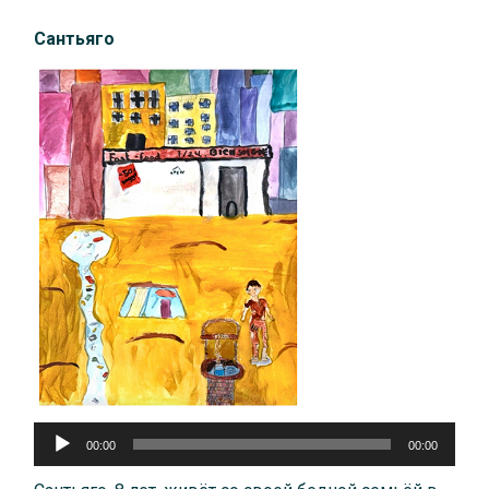
Сантьяго
Аудиоплеер
00:00
00:00