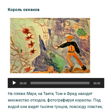
Король океанов
Аудиоплеер
00:00
00:00
На пляже Мауи, на Таити, Том и Фред находят
множество отходов, фотографируя кораллы. Под
водой они видят тысячи тунцов, повсюду пластик;