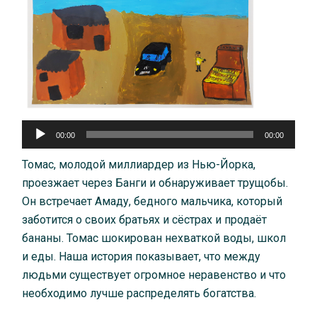
Аудиоплеер
00:00
00:00
Томас, молодой миллиардер из Нью-Йорка,
проезжает через Банги и обнаруживает трущобы.
Он встречает Амаду, бедного мальчика, который
заботится о своих братьях и сёстрах и продаёт
бананы. Томас шокирован нехваткой воды, школ
и еды. Наша история показывает, что между
людьми существует огромное неравенство и что
необходимо лучше распределять богатства.