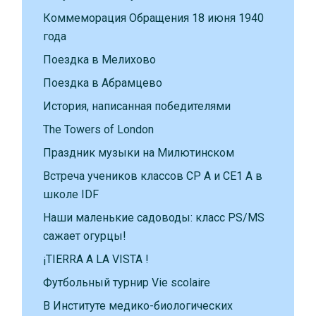
Коммеморация Обращения 18 июня 1940
года
Поездка в Мелихово
Поездка в Абрамцево
История, написанная победителями
The Towers of London
Праздник музыки на Милютинском
Встреча учеников классов CP A и CE1 A в
школе IDF
Наши маленькие садоводы: класс PS/MS
сажает огурцы!
¡TIERRA A LA VISTA !
Футбольный турнир Vie scolaire
В Институте медико-биологических