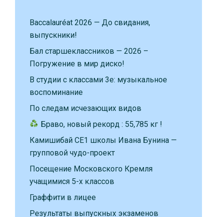
Baccalauréat 2026 — До свидания,
выпускники!
Бал старшеклассников — 2026 –
Погружение в мир диско!
В студии с классами 3е: музыкальное
воспоминание
По следам исчезающих видов
Браво, новый рекорд : 55,785 кг !
Камишибай CE1 школы Ивана Бунина —
групповой чудо-проект
Посещение Московского Кремля
учащимися 5-х классов
Граффити в лицее
Результаты выпускных экзаменов