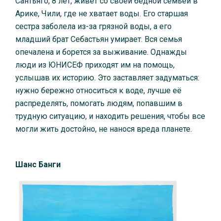
Сантьяго, 8 лет, живёт со своей бедной семьёй в
Арике, Чили, где не хватает воды. Его старшая
сестра заболела из-за грязной воды, а его
младший брат Себастьян умирает. Вся семья
опечалена и борется за выживание. Однажды
люди из ЮНИСЕФ приходят им на помощь,
услышав их историю. Это заставляет задуматься:
нужно бережно относиться к воде, лучше её
распределять, помогать людям, попавшим в
трудную ситуацию, и находить решения, чтобы все
могли жить достойно, не нанося вреда планете.
Шанс Банги