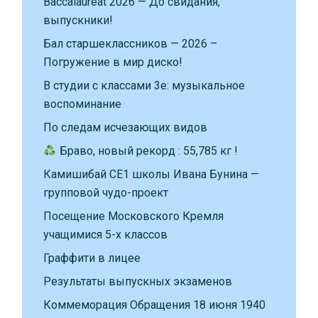
Baccalauréat 2026 — До свидания,
выпускники!
Бал старшеклассников — 2026 –
Погружение в мир диско!
В студии с классами 3е: музыкальное
воспоминание
По следам исчезающих видов
Браво, новый рекорд : 55,785 кг !
Камишибай CE1 школы Ивана Бунина —
групповой чудо-проект
Посещение Московского Кремля
учащимися 5-х классов
Граффити в лицее
Результаты выпускных экзаменов
Коммеморация Обращения 18 июня 1940