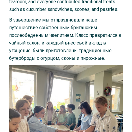
tearoom, and everyone contributed traditional treats
such as cucumber sandwiches, scones, and pastries.
В завершение мы отпраздновали наше
путешествие собственным британским
послеобеденным чаепитием. Класс превратился в
чайный салон, и каждый внёс свой вклад в
угощение: были приготовлены традиционные
бутерброды с огурцом, сконы и пирожные.