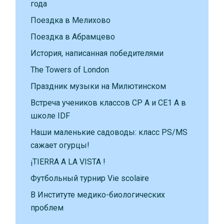
года
Поездка в Мелихово
Поездка в Абрамцево
История, написанная победителями
The Towers of London
Праздник музыки на Милютинском
Встреча учеников классов CP A и CE1 A в
школе IDF
Наши маленькие садоводы: класс PS/MS
сажает огурцы!
¡TIERRA A LA VISTA !
Футбольный турнир Vie scolaire
В Институте медико-биологических
проблем