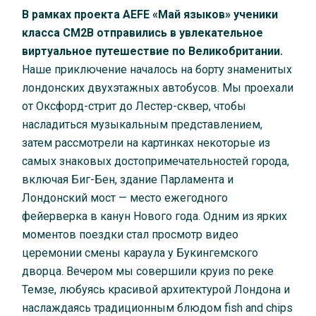
В рамках проекта AEFE «Май языков» ученики
класса CM2B отправились в увлекательное
виртуальное путешествие по Великобритании.
Наше приключение началось на борту знаменитых
лондонских двухэтажных автобусов. Мы проехали
от Оксфорд-стрит до Лестер-сквер, чтобы
насладиться музыкальным представлением,
затем рассмотрели на картинках некоторые из
самых знаковых достопримечательностей города,
включая Биг-Бен, здание Парламента и
Лондонский мост — место ежегодного
фейерверка в канун Нового года. Одним из ярких
моментов поездки стал просмотр видео
церемонии смены караула у Букингемского
дворца. Вечером мы совершили круиз по реке
Темзе, любуясь красивой архитектурой Лондона и
наслаждаясь традиционным блюдом fish and chips