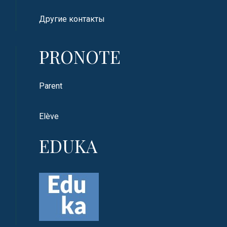
Другие контакты
PRONOTE
Parent
Elève
EDUKA