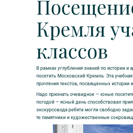
Посещени
Кремля уч
классов
В рамках углубления знаний по истории и 
посетить Московский Кремль. Эта учебная
прочтения текстов, посвящённых истории и
Надо признать очевидное — юные посетит
погодой — ясный день способствовал прия
экскурсовода ребята могли свободно зад
те памятники и художественные сокровища