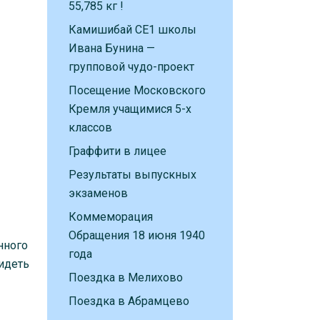
55,785 кг !
Камишибай CE1 школы
Ивана Бунина —
групповой чудо-проект
Посещение Московского
Кремля учащимися 5-х
классов
Граффити в лицее
Результаты выпускных
экзаменов
Коммеморация
Обращения 18 июня 1940
нного
года
идеть
Поездка в Мелихово
Поездка в Абрамцево