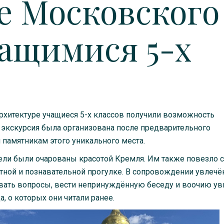
е Московского
ащимися 5-х
архитектуре учащиеся 5-х классов получили возможность
 экскурсия была организована после предварительного
 памятникам этого уникального места.
ели были очарованы красотой Кремля. Им также повезло с
тной и познавательной прогулке. В сопровождении увлечё
авать вопросы, вести непринуждённую беседу и воочию ув
, о которых они читали ранее.