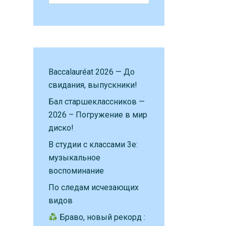
Baccalauréat 2026 — До
свидания, выпускники!
Бал старшеклассников —
2026 – Погружение в мир
диско!
В студии с классами 3е:
музыкальное
воспоминание
По следам исчезающих
видов
Браво, новый рекорд :