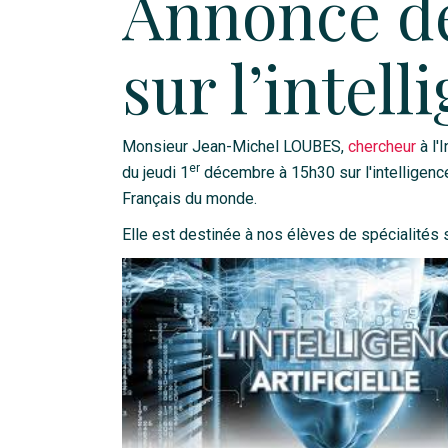
Annonce de
sur l’intell
Monsieur Jean-Michel LOUBES,
chercheur
à l'
er
du jeudi 1
décembre à 15h30 sur l'intelligence
Français du monde.
Elle est destinée à nos élèves de spécialités 