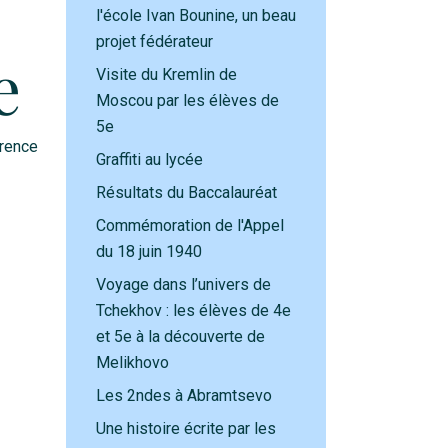
l'école Ivan Bounine, un beau
projet fédérateur
e
Visite du Kremlin de
Moscou par les élèves de
5e
érence
Graffiti au lycée
Résultats du Baccalauréat
Commémoration de l'Appel
du 18 juin 1940
Voyage dans l’univers de
Tchekhov : les élèves de 4e
et 5e à la découverte de
Melikhovo
Les 2ndes à Abramtsevo
Une histoire écrite par les