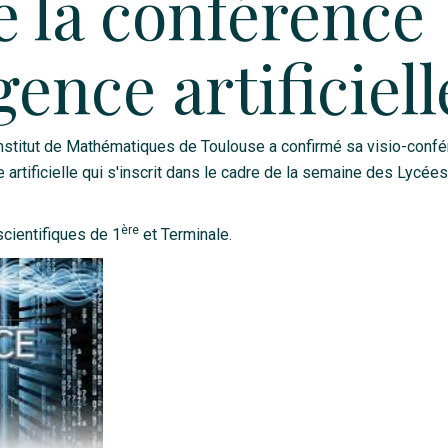
 la conférence
igence artificiell
Institut de Mathématiques de Toulouse a confirmé sa visio-conf
 artificielle qui s'inscrit dans le cadre de la semaine des Lycées
ère
scientifiques de 1
et Terminale.