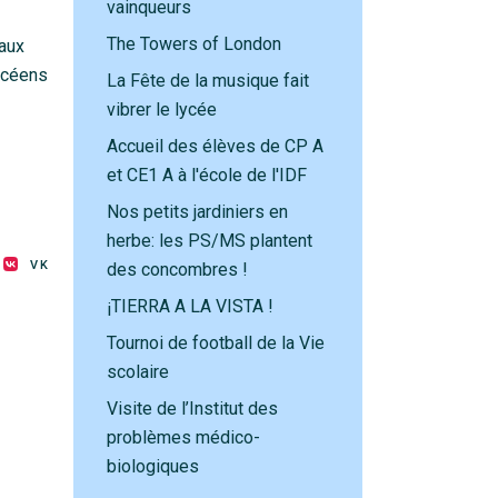
vainqueurs
The Towers of London
 aux
lycéens
La Fête de la musique fait
vibrer le lycée
Accueil des élèves de CP A
et CE1 A à l'école de l'IDF
Nos petits jardiniers en
herbe: les PS/MS plantent
VK
des concombres !
¡TIERRA A LA VISTA !
Tournoi de football de la Vie
scolaire
Visite de l’Institut des
problèmes médico-
biologiques