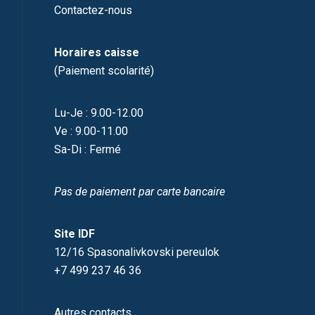
Contactez-nous
Horaires caisse
(Paiement scolarité)
Lu-Je : 9.00-12.00
Ve : 9.00-11.00
Sa-Di : Fermé
Pas de paiement par carte bancaire
Site IDF
12/16 Spasonalivkovski pereulok
+7 499 237 46 36
Autres contacts