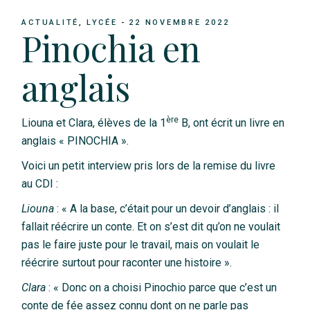
ACTUALITÉ
LYCÉE
22 NOVEMBRE 2022
Pinochia en
anglais
ère
Liouna et Clara, élèves de la 1
B, ont écrit un livre en
anglais « PINOCHIA ».
Voici un petit interview pris lors de la remise du livre
au CDI :
Liouna
: « A la base, c’était pour un devoir d’anglais : il
fallait réécrire un conte. Et on s’est dit qu’on ne voulait
pas le faire juste pour le travail, mais on voulait le
réécrire surtout pour raconter une histoire ».
Clara
: « Donc on a choisi Pinochio parce que c’est un
conte de fée assez connu dont on ne parle pas