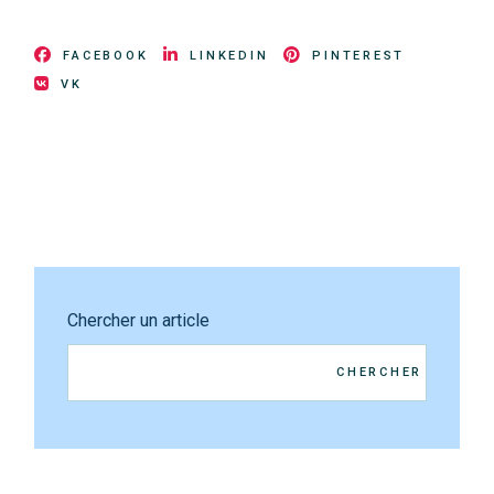
FACEBOOK
LINKEDIN
PINTEREST
VK
Chercher un article
CHERCHER