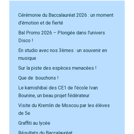
Cérémonie du Baccalauréat 2026 : un moment
d'émotion et de fierté
Bal Promo 2026 – Plongée dans l'univers
Disco !
En studio avec nos 3èmes : un souvenir en
musique
Sur la piste des espèces menacées !
Que de bouchons !
Le kamishibaï des CE1 de l'école Ivan
Bounine, un beau projet fédérateur
Visite du Kremlin de Moscou par les élèves
de 5e
Graffiti au lycée
Résultats du Baccalauréat