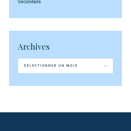
Secondaire
Archives
Archives