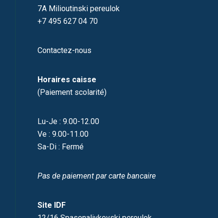
7A Milioutinski pereulok
+7 495 627 04 70
Contactez-nous
Horaires caisse
(Paiement scolarité)
Lu-Je : 9.00-12.00
Ve : 9.00-11.00
Sa-Di : Fermé
Pas de paiement par carte bancaire
Site IDF
12/16 Spasonalivkovski pereulok