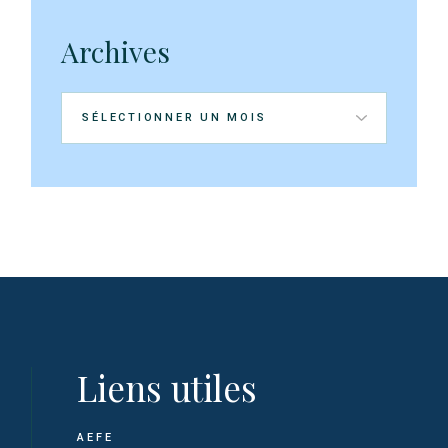
Archives
Archives
Liens utiles
AEFE