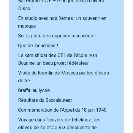
Bal Promo 2026 – Plongée dans l'univers
Disco !
En studio avec nos 3èmes : un souvenir en
musique
Sur la piste des espèces menacées !
Que de bouchons !
Le kamishibaï des CE1 de l'école Ivan
Bounine, un beau projet fédérateur
Visite du Kremlin de Moscou par les élèves
de 5e
Graffiti au lycée
Résultats du Baccalauréat
Commémoration de l'Appel du 18 juin 1940
Voyage dans l’univers de Tchekhov : les
élèves de 4e et 5e à la découverte de