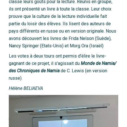
classe leurs goûts pour la lecture. Réunis en groupe,
ils ont présenté un livre à toute la classe. Leur choix
prouve que la culture de la lecture individuelle fait
partie du loisir des élèves. Ils lisent des auteurs de
pays différents en russe ou en version originale. Nous
avons découvert les livres de Frida Nelson (Suède),
Nancy Springer (Etats-Unis) et Morg Ora (Israël)
Les votes à deux tours ont permis d’élire le livre-
gagnant de ce projet, il s’agissait du
Monde de Narnia/
des Chroniques de Narnia
de C. Lewis (en version
russe).
H
é
l
è
ne
BELIAEVA