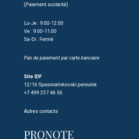
(Paiement scolarité)
Lu-Je : 9.00-12.00
Ve : 9.00-11.00
Sa-Di : Fermé
Pas de paiement par carte bancaire
Site IDF
12/16 Spasonalivkovski pereulok
+7 499 237 46 36
Autres contacts
PRONOTE