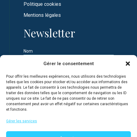
Politique cookies
Mentions légales
Newsletter
Nom
Gérer le consentement
Prénom
Pour offrir les meilleures expériences, nous utilisons des technologies
telles que les cookies pour stocker et/ou accéder aux informations des
appareils. Le fait de consentir à ces technologies nous permettra de
Adresse e-mail
traiter des données telles que le comportement de navigation ou les ID
uniques sur ce site. Le fait de ne pas consentir ou de retirer son
consentement peut avoir un effet négatif sur certaines caractéristiques
et fonctions.
Je m'inscris en connaissance de la Politique de
confidentialité du site
Gérer les services