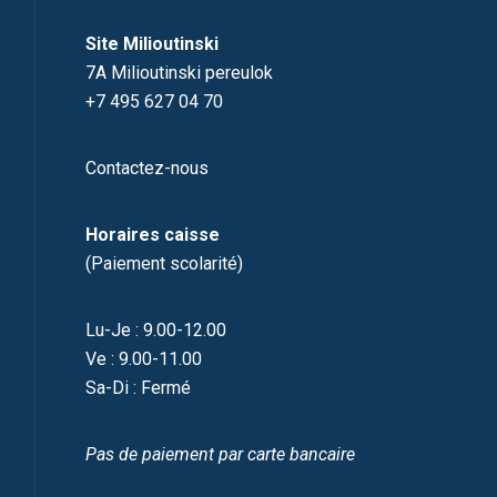
Site Milioutinski
7A Milioutinski pereulok
+7 495 627 04 70
Contactez-nous
Horaires caisse
(Paiement scolarité)
Lu-Je : 9.00-12.00
Ve : 9.00-11.00
Sa-Di : Fermé
Pas de paiement par carte bancaire