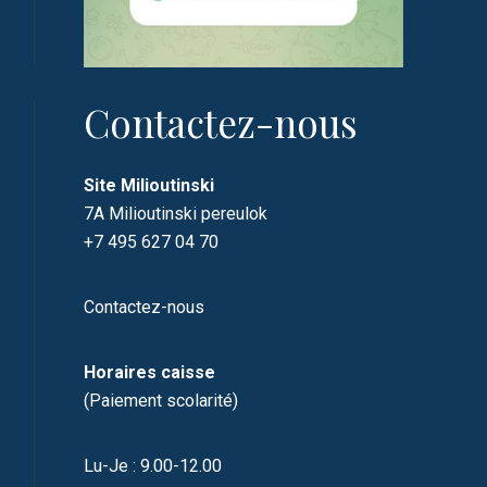
Contactez-nous
Site Milioutinski
7A Milioutinski pereulok
+7 495 627 04 70
Contactez-nous
Horaires caisse
(Paiement scolarité)
Lu-Je : 9.00-12.00