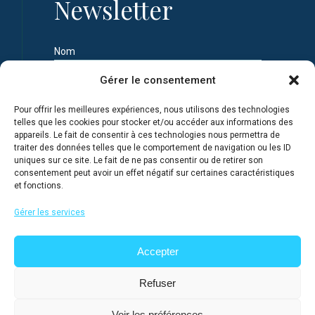
Newsletter
Nom
Gérer le consentement
Prénom
Pour offrir les meilleures expériences, nous utilisons des technologies
telles que les cookies pour stocker et/ou accéder aux informations des
appareils. Le fait de consentir à ces technologies nous permettra de
Adresse e-mail
traiter des données telles que le comportement de navigation ou les ID
uniques sur ce site. Le fait de ne pas consentir ou de retirer son
consentement peut avoir un effet négatif sur certaines caractéristiques
et fonctions.
Je m'inscris en connaissance de la Politique de
confidentialité du site
Gérer les services
Accepter
Refuser
Voir les préférences