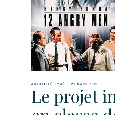
ACTUALITÉ
LYCÉE
20 MARS 2023
Le projet i
en classe 