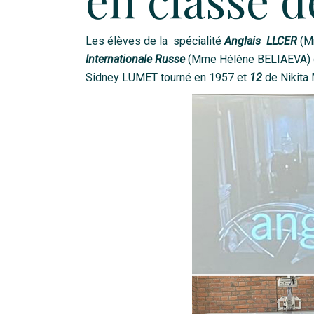
Les élèves de la spécialité
Anglais
LLCER
(M
Internationale Russe
(Mme Hélène BELIAEVA) ont 
Sidney LUMET tourné en 1957 et
12
de Nikita