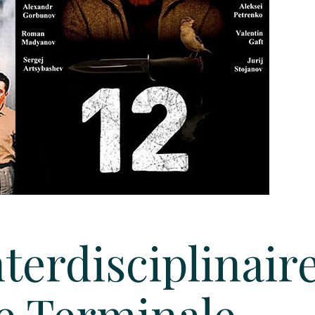
nterdisciplinair
de Terminale