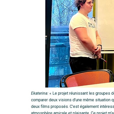
Ekaterina:
« Le projet réunissant les groupes de
comparer deux visions d’une même situation qui
deux films proposés. C’est également intéress
atmosphère amicale et plaisante. Ce projet m’a