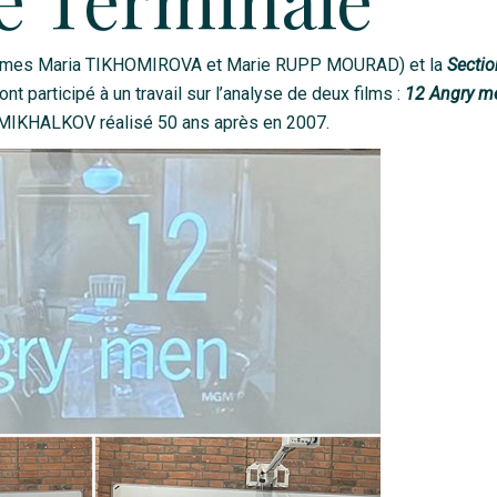
mes Maria TIKHOMIROVA et Marie RUPP MOURAD) et la
Sectio
participé à un travail sur l’analyse de deux films :
12 Angry m
 MIKHALKOV réalisé 50 ans après en 2007.