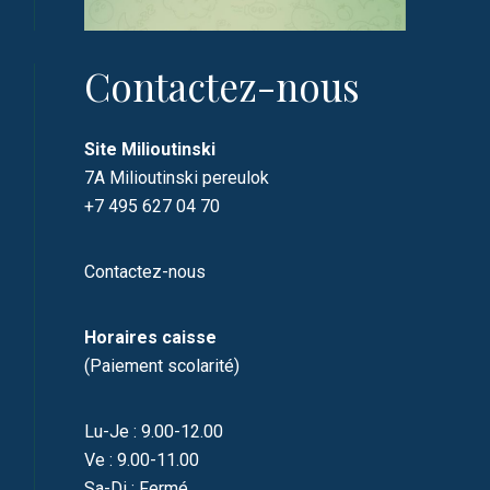
Contactez-nous
Site Milioutinski
7A Milioutinski pereulok
+7 495 627 04 70
Contactez-nous
Horaires caisse
(Paiement scolarité)
Lu-Je : 9.00-12.00
Ve : 9.00-11.00
Sa-Di : Fermé