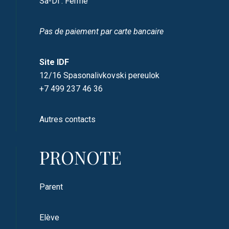
Sa-Di : Fermé
Pas de paiement par carte bancaire
Site IDF
12/16 Spasonalivkovski pereulok
+7 499 237 46 36
Autres contacts
PRONOTE
Parent
Elève