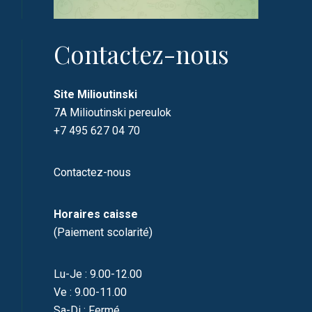
Contactez-nous
Site Milioutinski
7A Milioutinski pereulok
+7 495 627 04 70
Contactez-nous
Horaires caisse
(Paiement scolarité)
Lu-Je : 9.00-12.00
Ve : 9.00-11.00
Sa-Di : Fermé