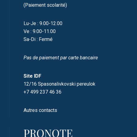
(Paiement scolarité)
Lu-Je : 9.00-12.00
Ve : 9.00-11.00
Sa-Di : Fermé
Pas de paiement par carte bancaire
Site IDF
12/16 Spasonalivkovski pereulok
+7 499 237 46 36
Autres contacts
PRONOTE