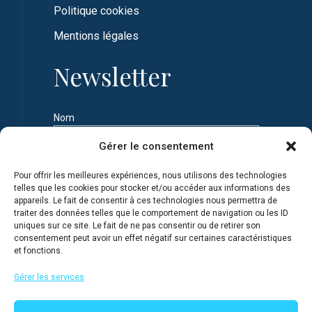
Politique cookies
Mentions légales
Newsletter
Nom
Gérer le consentement
Prénom
Pour offrir les meilleures expériences, nous utilisons des technologies
telles que les cookies pour stocker et/ou accéder aux informations des
appareils. Le fait de consentir à ces technologies nous permettra de
Adresse e-mail
traiter des données telles que le comportement de navigation ou les ID
uniques sur ce site. Le fait de ne pas consentir ou de retirer son
consentement peut avoir un effet négatif sur certaines caractéristiques
et fonctions.
Je m'inscris en connaissance de la Politique de
confidentialité du site
Gérer les services