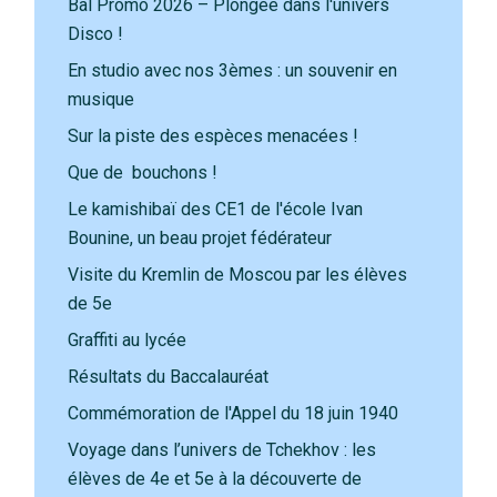
Bal Promo 2026 – Plongée dans l'univers
Disco !
En studio avec nos 3èmes : un souvenir en
musique
Sur la piste des espèces menacées !
Que de bouchons !
Le kamishibaï des CE1 de l'école Ivan
Bounine, un beau projet fédérateur
Visite du Kremlin de Moscou par les élèves
de 5e
Graffiti au lycée
Résultats du Baccalauréat
Commémoration de l'Appel du 18 juin 1940
Voyage dans l’univers de Tchekhov : les
élèves de 4e et 5e à la découverte de