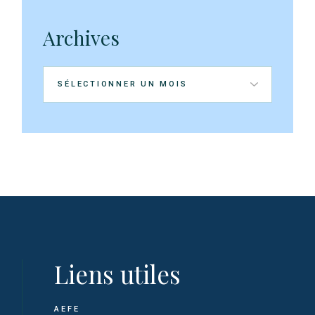
Archives
Archives
Liens utiles
AEFE