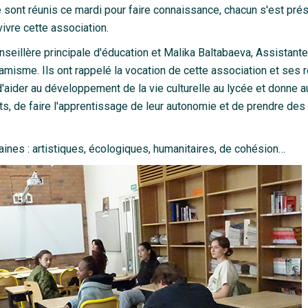
e sont réunis ce mardi pour faire connaissance, chacun s'est pré
ivre cette association.
eillère principale d'éducation et Malika Baltabaeva, Assistante
misme. Ils ont rappelé la vocation de cette association et ses 
d'aider au développement de la vie culturelle au lycée et donne a
s, de faire l'apprentissage de leur autonomie et de prendre des
ines : artistiques, écologiques, humanitaires, de cohésion…