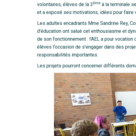
ème
volontaires, élèves de la 3
à la terminale s
et a exposé ses motivations, idées pour faire v
Les adultes encadrants Mme Sandrine Rey, Cons
d'éducation ont salué cet enthousiasme et dyna
de son fonctionnement : l'AEL a pour vocation 
élèves l'occasion de s'engager dans des projet
responsabilités importantes.
Les projets pourront concerner différents doma