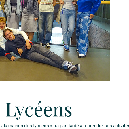
s Lycéens
t « la maison des lycéens » n'a pas tardé à reprendre ses activités