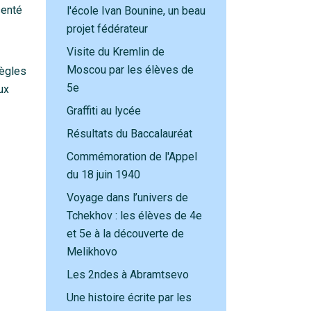
senté
l'école Ivan Bounine, un beau
projet fédérateur
Visite du Kremlin de
Moscou par les élèves de
règles
5e
ux
Graffiti au lycée
Résultats du Baccalauréat
Commémoration de l'Appel
du 18 juin 1940
Voyage dans l’univers de
Tchekhov : les élèves de 4e
et 5e à la découverte de
Melikhovo
Les 2ndes à Abramtsevo
Une histoire écrite par les