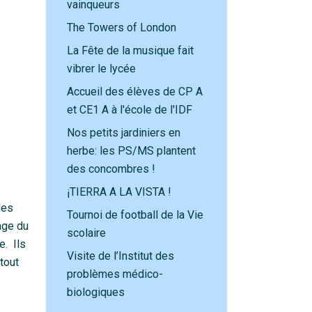
vainqueurs
The Towers of London
La Fête de la musique fait
vibrer le lycée
Accueil des élèves de CP A
et CE1 A à l'école de l'IDF
Nos petits jardiniers en
herbe: les PS/MS plantent
des concombres !
¡TIERRA A LA VISTA !
les
Tournoi de football de la Vie
age du
scolaire
e. Ils
Visite de l’Institut des
tout
problèmes médico-
biologiques