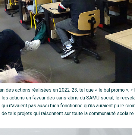
n des actions réalisées en 2022-23, tel que « le bal promo », « 
 les actions en faveur des sans-abris du SAMU social, le recycl
qui n'avaient pas aussi bien fonctionné qu'ils auraient pu le croir
 de tels projets qui raisonnent sur toute la communauté scolaire 