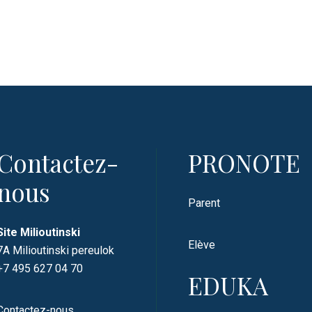
Contactez-
PRONOTE
nous
Parent
Site Milioutinski
Elève
7A Milioutinski pereulok
+7 495 627 04 70
EDUKA
Contactez-nous